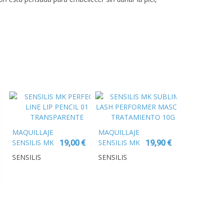
MAQUILLAJE
MAQUILLAJE
SENSILIS MK
SENSILIS MK
19,00 €
19,90 €
PERFECT LINE
SUBLIME
SENSILIS
SENSILIS
LIP PENCIL 01
LASH
TRANSPARENTE
PERFORMER
MASCARA
TRATAMIENTO
10G