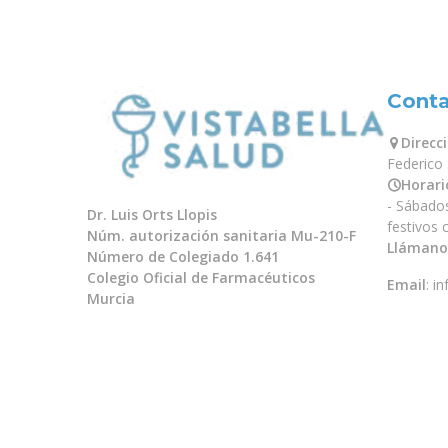
Cont
Direcc
Federico
Horari
- Sábado
Dr. Luis Orts Llopis
festivos
Núm. autorización sanitaria Mu-210-F
Llámano
Número de Colegiado 1.641
Colegio Oficial de Farmacéuticos
Email
:
in
Murcia