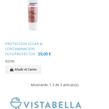
PROTECCION SOLAR &
CONTAMINACION
FOTOPROTECTOR
29,00 €
ISDIN SPF30 GEL
ISDIN
CREMA WET SKIN
250 ML
Añadir Al Carrito
Mostrando
1
-3 de 3 artículo(s)