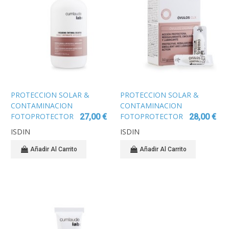
PROTECCION SOLAR &
PROTECCION SOLAR &
CONTAMINACION
CONTAMINACION
FOTOPROTECTOR
FOTOPROTECTOR
27,00 €
28,00 €
ISDIN SPF30
ISDIN SPF30 WET
ISDIN
ISDIN
FUSION WATER
SKIN SPRAY
URBAN 50 ML
TRANSPARENTE
Añadir Al Carrito
Añadir Al Carrito
250ML