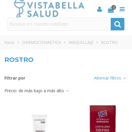
0
Inicio
>
DERMOCOSMETICA
>
MAQUILLAJE
>
ROSTRO
ROSTRO
Filtrar por
Alternar filtros
Precio: de más bajo a más alto