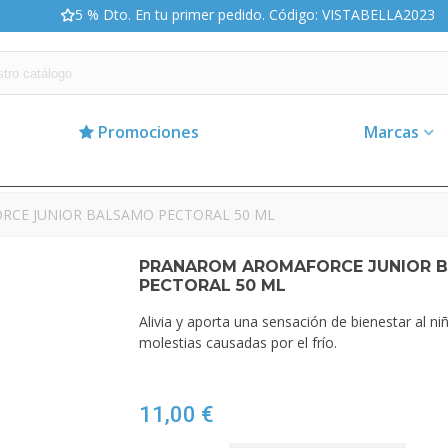
5 % Dto. En tu primer pedido. Código: VISTABELLA2023
Promociones
Marcas
CE JUNIOR BALSAMO PECTORAL 50 ML
PRANAROM AROMAFORCE JUNIOR 
PECTORAL 50 ML
Alivia y aporta una sensación de bienestar al 
molestias causadas por el frío.
11,00 €