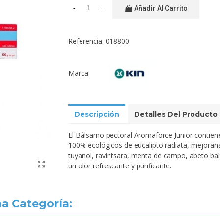
Añadir Al Carrito
-
+
Referencia:
018800
Marca:
Descripción
Detalles Del Producto
El Bálsamo pectoral Aromaforce Junior contiene
100% ecológicos de eucalipto radiata, mejorana
tuyanol, ravintsara, menta de campo, abeto bals
un olor refrescante y purificante.
a Categoría: