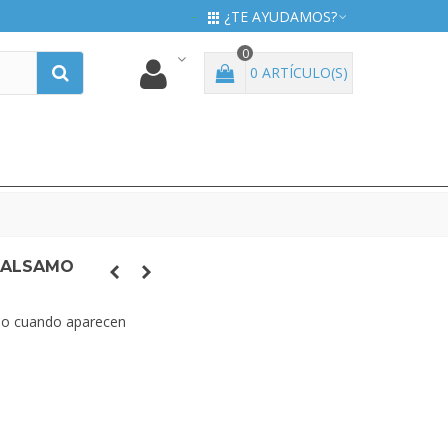
¿TE AYUDAMOS?
0
0
ARTÍCULO(S)
BALSAMO
niño cuando aparecen