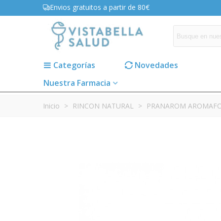
Envios gratuitos a partir de 80€
Categorías
Novedades
Nuestra Farmacia
Inicio
>
RINCON NATURAL
>
PRANAROM AROMAFOR