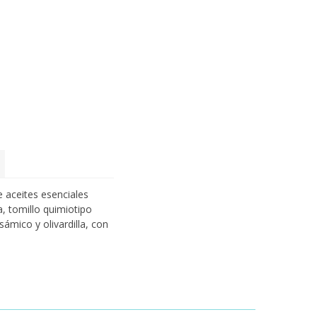
 aceites esenciales
, tomillo quimiotipo
ámico y olivardilla, con