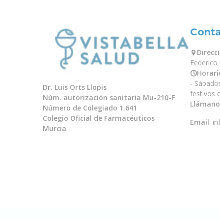
Cont
Direcc
Federico
Horari
- Sábado
Dr. Luis Orts Llopis
festivos
Núm. autorización sanitaria Mu-210-F
Llámano
Número de Colegiado 1.641
Colegio Oficial de Farmacéuticos
Email
:
in
Murcia