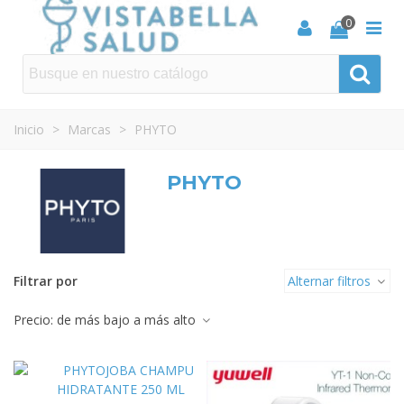
0
Inicio
>
Marcas
>
PHYTO
PHYTO
Filtrar por
Alternar filtros
Precio: de más bajo a más alto