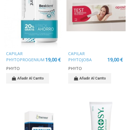
CAPILAR
CAPILAR
PHYTOPROGENIUM
PHYTOJOBA
19,00 €
19,00 €
LECHE
MASCARILLA
PHYTO
PHYTO
DESENREDANTE
HIDRANTE 150 ML
150ML
Añadir Al Carrito
Añadir Al Carrito