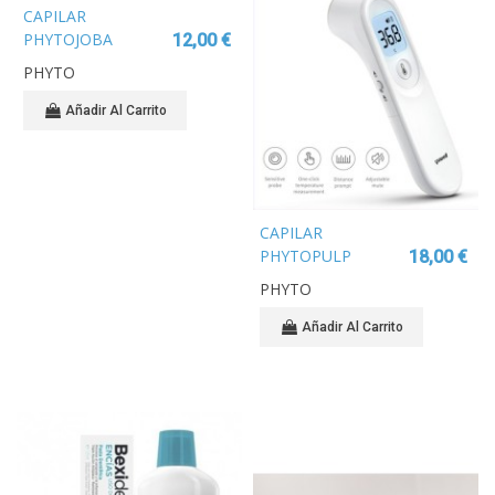
CAPILAR
PHYTOJOBA
12,00 €
CHAMPU
PHYTO
HIDRATANTE 250
ML
Añadir Al Carrito
CAPILAR
PHYTOPULP
18,00 €
ESPUMA VOLUMEN
PHYTO
INTENSO 200ML
Añadir Al Carrito