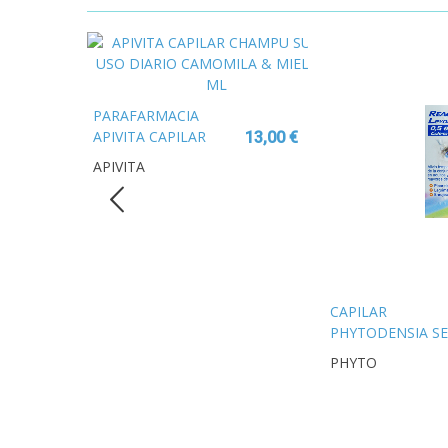
PARAFARMACIA
19,00 €
APIVITA CAPILAR
13,00 €
CHAMPU SUAVE USO
APIVITA
DIARIO CAMOMILA &
MIEL 250 ML
CAPILAR
PHYTODENSIA S
RELLENADOR 30
PHYTO