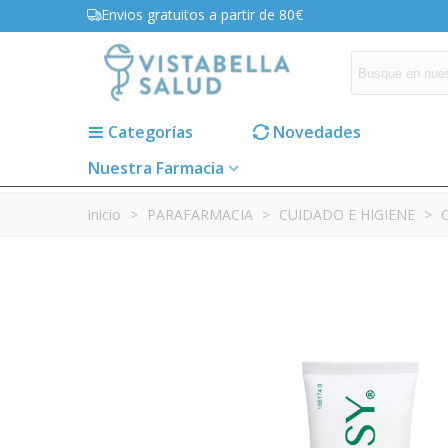
Envios gratuitos a partir de 80€
Categorías
Novedades
Nuestra Farmacia
Inicio
>
PARAFARMACIA
>
CUIDADO E HIGIENE
>