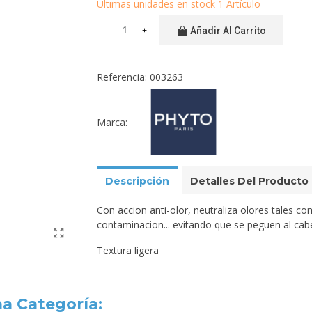
Últimas unidades en stock
1 Artículo
Añadir Al Carrito
-
+
Referencia:
003263
Marca:
Descripción
Detalles Del Producto
Con accion anti-olor, neutraliza olores tales c
contaminacion... evitando que se peguen al cabe
Textura ligera
a Categoría: