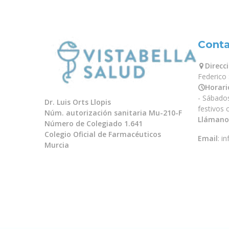
Cont
Direcc
Federico
Horari
- Sábado
Dr. Luis Orts Llopis
festivos
Núm. autorización sanitaria Mu-210-F
Llámano
Número de Colegiado 1.641
Colegio Oficial de Farmacéuticos
Email
:
in
Murcia