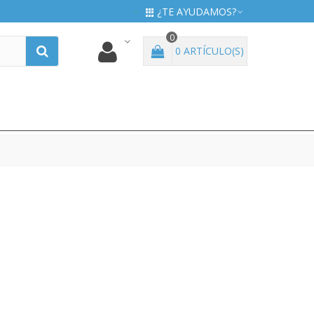
¿TE AYUDAMOS?
0
0
ARTÍCULO(S)