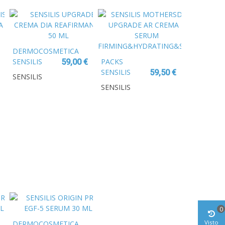
50 ML
DERMOCOSMETICA
SENSILIS
PACKS
59,00 €
UPGRADE
SENSILIS
59,50 €
SENSILIS
CREMA DIA
MOTHERSDAY
SENSILIS
REAFIRMANTE
UPGRADE AR
50 ML
CREMA +
SERUM
FIRMING&HYDRATING&SOOTHING
0
Visto
DERMOCOSMETICA