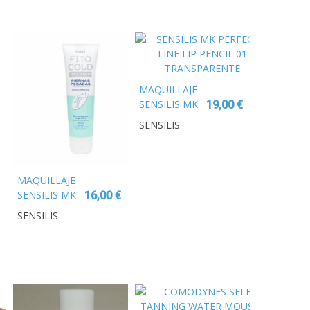
MAQUILLAJE
SENSILIS MK
19,00 €
PERFECT LINE
SENSILIS
LIP PENCIL 01
TRANSPARENTE
MAQUILLAJE
SENSILIS MK
16,00 €
MONOCHARME
SENSILIS
SOMBRA
OJOS 01 NOIR