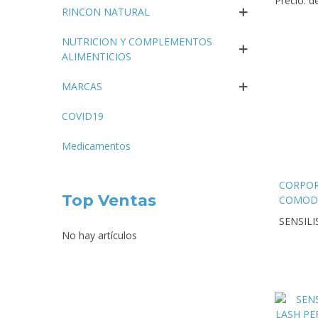
Precio: 
RINCON NATURAL
NUTRICION Y COMPLEMENTOS
ALIMENTICIOS
MARCAS
COVID19
Medicamentos
CORPO
Top Ventas
COMOD
SELF-T
SENSILI
GLOVE 
No hay artículos