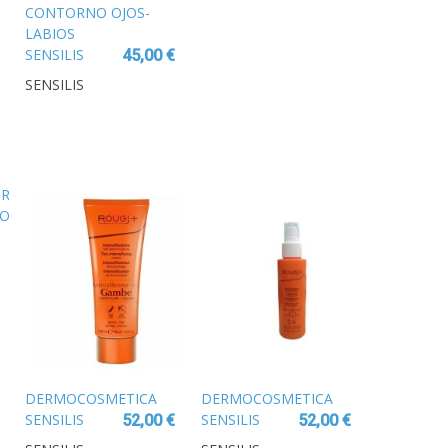
CONTORNO OJOS-
LABIOS
SENSILIS
45,00 €
UPGRADE
SENSILIS
CONTORNO
OJOS
TRATAMIENTO
RESTAURADOR
15 ML
DERMOCOSMETICA
DERMOCOSMETICA
SENSILIS
SENSILIS
52,00 €
52,00 €
SUPREME
SUPREME DAY