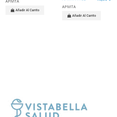
APIVITA
50 ML
SCRUB
APIVITA
LUMINOSIDAD
Añadir Al Carrito
ARANDANOS
Añadir Al Carrito
(BILBERRY) 50ML