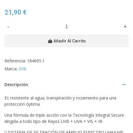
21,90 €
-
+
Añadir Al Carrito
Referencia:
184605.1
Marca:
SVR
Descripción
Es resistente al agua, transpiración y rozamiento para una
protección óptima.
Una fórmula de triple acción con la Tecnología Integral Secure
dirigida a todo tipo de Rayos UVB + UVA + VIS + IR:
 SISTEMA DE FILTRACIÓN DE AMPLIO ESPECTRO UVA/UVB