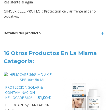
Resistente al agua.
GINGER CELL PROTECT: Protección celular frente al daño
oxidativo.
Detalles del producto
16 Otros Productos En La Misma
Categoría:
PROTECCION SOLAR &
CONTAMINACION
HELIOCARE 360º
31,00 €
MD AK FLUID
HELIOCARE by CANTABRIA
SPF100+ 50 ML