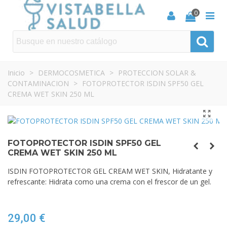
0
Inicio
>
DERMOCOSMETICA
>
PROTECCION SOLAR &
CONTAMINACION
>
FOTOPROTECTOR ISDIN SPF50 GEL
CREMA WET SKIN 250 ML
FOTOPROTECTOR ISDIN SPF50 GEL
CREMA WET SKIN 250 ML
ISDIN FOTOPROTECTOR GEL CREAM WET SKIN, Hidratante y
refrescante: Hidrata como una crema con el frescor de un gel.
29,00 €